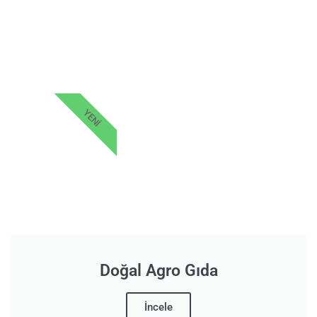
YENI
Doğal Agro Gıda
İncele