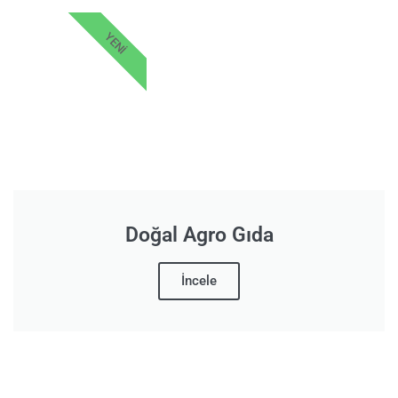
YENI
Doğal Agro Gıda
İncele