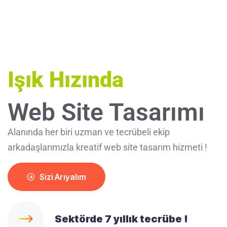
Işık Hızında
Web Site Tasarımı
Alanında her biri uzman ve tecrübeli ekip
arkadaşlarımızla kreatif web site tasarım hizmeti !
Sizi Arıyalım
Sektörde 7 yıllık tecrübe !