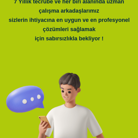
7 Yıllık tecrübe ve her biri alanında uzman
çalışma arkadaşlarımız
sizlerin ihtiyacına en uygun ve en profesyonel
çözümleri sağlamak
için sabırsızlıkla bekliyor !