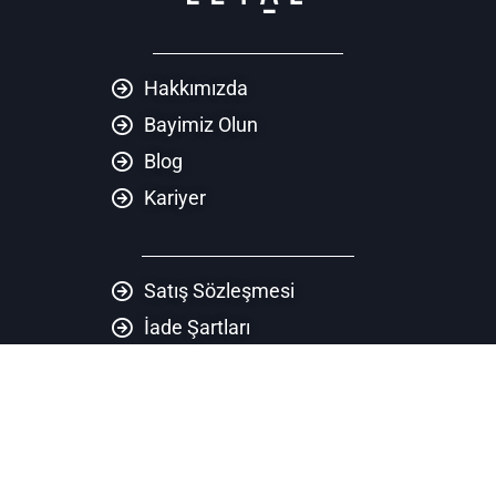
Hakkımızda
Bayimiz Olun
Blog
Kariyer
Satış Sözleşmesi
İade Şartları
Gizlilik Politikası
KVKK
Teklif Al